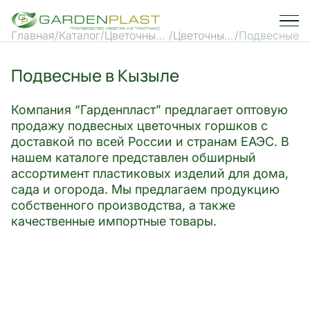
Главная
Каталог
Цветочные
Цветочные
Подвесные
горшки и
горшки
кашпо
Подвесные в Кызыле
Компания “Гарденпласт” предлагает оптовую
продажу подвесных цветочных горшков с
доставкой по всей России и странам ЕАЭС. В
нашем каталоге представлен обширный
ассортимент пластиковых изделий для дома,
сада и огорода. Мы предлагаем продукцию
собственного производства, а также
качественные импортные товары.