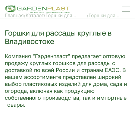
Главная
Каталог
Горшки для
Горшки для
рассады
рассады круглые
Горшки для рассады круглые в
Владивостоке
Компания “Гарденпласт” предлагает оптовую
продажу круглых горшков для рассады с
доставкой по всей России и странам ЕАЭС. В
нашем ассортименте представлен широкий
выбор пластиковых изделий для дома, сада и
огорода, включая как продукцию
собственного производства, так и импортные
товары.