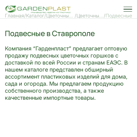
Главная
Каталог
Цветочные
Цветочные
Подвесные
горшки и
горшки
кашпо
Подвесные в Ставрополе
Компания “Гарденпласт” предлагает оптовую
продажу подвесных цветочных горшков с
доставкой по всей России и странам ЕАЭС. В
нашем каталоге представлен обширный
ассортимент пластиковых изделий для дома,
сада и огорода. Мы предлагаем продукцию
собственного производства, а также
качественные импортные товары.