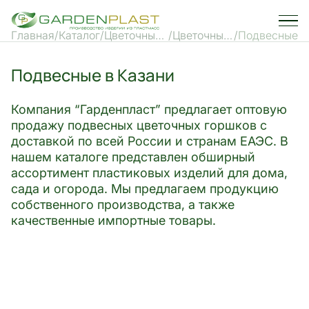
Главная
Каталог
Цветочные
Цветочные
Подвесные
горшки и
горшки
кашпо
Подвесные в Казани
Компания “Гарденпласт” предлагает оптовую
продажу подвесных цветочных горшков с
доставкой по всей России и странам ЕАЭС. В
нашем каталоге представлен обширный
ассортимент пластиковых изделий для дома,
сада и огорода. Мы предлагаем продукцию
собственного производства, а также
качественные импортные товары.